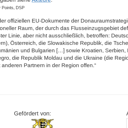
 Points, DSP
t der offiziellen EU-Dokumente der Donauraumstrategi
ioneller Raum, der durch das Flusseinzugsgebiet defi
ter Linie, aber nicht ausschließlich, betroffen: Deut
n), Österreich, die Slowakische Republik, die Tsch
mänien und Bulgarien […] sowie Kroatien, Serbien,
ro, die Republik Moldau und die Ukraine (die Reg
t anderen Partnern in der Region offen.“
Gefördert von: