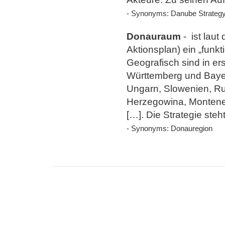
- Synonyms:
Danube Strategy
Donauraum
-
ist lau
Aktionsplan) ein „funkt
Geografisch sind in ers
Württemberg und Bayer
Ungarn, Slowenien, Ru
Herzegowina, Monteneg
[…]. Die Strategie steh
- Synonyms:
Donauregion