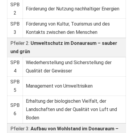
SPB
Förderung der Nutzung nachhaltiger Energien
2
SPB
Förderung von Kultur, Tourismus und des
3
Kontakts zwischen den Menschen
Pfeiler 2:
Umweltschutz im Donauraum – sauber
und grün
SPB
Wiederherstellung und Sicherstellung der
4
Qualität der Gewässer
SPB
Management von Umweltrisiken
5
Erhaltung der biologischen Vielfalt, der
SPB
Landschaften und der Qualität von Luft und
6
Boden
Pfeiler 3:
Aufbau von Wohlstand im Donauraum –