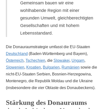
Gemeinsam bauen wir eine
wohlhabende Region mit einer
gesunden Umwelt, gleichberechtigten
Gesellschaften und mit hohem
Lebensstandard.
Die Donauraumstrategie umfasst die EU-Staaten
Deutschland
(Baden-Württemberg und Bayern),
Österreich
,
Tschechien
, die
Slowakei
,
Ungarn
,
Slowenien
,
Kroatien
,
Bulgarien
,
Rumänien
sowie die
nicht-EU-Staaten Serbien, Bosnien-Herzegowina,
Montenegro, die Republik Moldau und die Ukraine
(insbesondere die vier Oblaste des Donaubeckens).
Stärkung des Donauraums