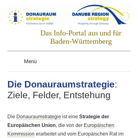
Zum
Inhalt
springen
Donauraumstrategie
Das Info-Portal aus und für
Baden-Württemberg
Menü
Die Donauraumstrategie
:
Ziele, Felder, Entstehung
Die
Donauraumstrategie
ist eine
Strategie der
Europäischen Union
, die von der
Europäischen
Kommission
erarbeitet und vom Europäischen Rat im