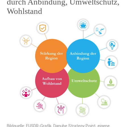
durch Anbindung, Umweltschutz,
Wohlstand
Bildquelle:
EUSDR
-Grafik,
Danube Strategy Point
, eigene