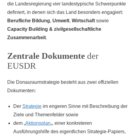
die Landesregierung vier landestypische Schwerpunkte
definiert, in denen sich das Land besonders engagiert:
Berufliche Bildung
,
Umwelt
,
Wirtschaft
sowie
Capacity Building & zivilgesellschaftliche
Zusammenarbeit
.
Zentrale Dokumente
der
EUSDR
Die Donauraumstrategie besteht aus zwei offiziellen
Dokumenten:
Der
Strategie
im engeren Sinne mit Beschreibung der
Ziele und Themenfelder sowie
dem „
Aktionsplan
„, einer konkreteren
Ausführungshilfe des eigentlichen Strategie-Papiers,