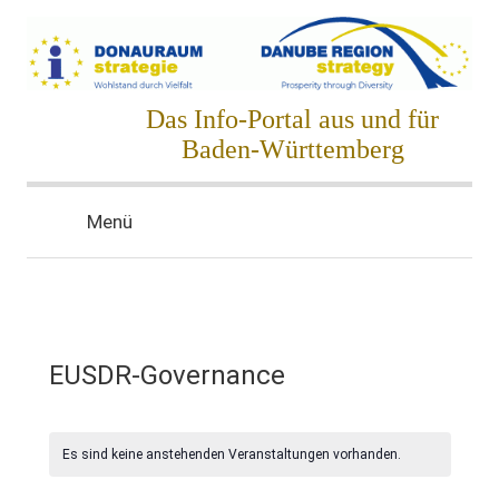
Zum
Inhalt
springen
Donauraumstrategie
Das Info-Portal aus und für
Baden-Württemberg
Menü
EUSDR-Governance
Es sind keine anstehenden Veranstaltungen vorhanden.