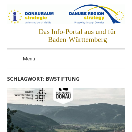
Zum
Inhalt
springen
Donauraumstrategie
Das Info-Portal aus und für
Baden-Württemberg
Menü
SCHLAGWORT:
BWSTIFTUNG