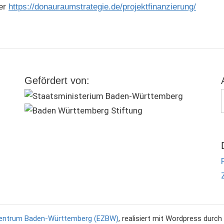
ter
https://donauraumstrategie.de/projektfinanzierung/
Gefördert von:
entrum Baden-Württemberg (EZBW)
, realisiert mit Wordpress durc