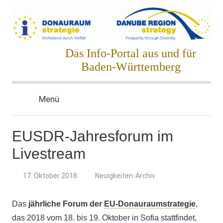
Zum
Inhalt
springen
Donauraumstrategie
Das Info-Portal aus und für
Baden-Württemberg
Menü
EUSDR-Jahresforum im
Livestream
17. Oktober 2018
Neuigkeiten-Archiv
Das
jährliche Forum der
EU-
Donauraumstrategie
,
das 2018 vom 18. bis 19. Oktober in Sofia stattfindet,