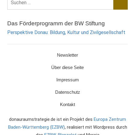
nach:
Suche
Das Förderprogramm der BW Stiftung
Perspektive Donau: Bildung, Kultur und Zivilgesellschaft
Newsletter
Über diese Seite
Impressum
Datenschutz
Kontakt
donauraumstrategie.de ist ein Projekt des
Europa Zentrum
Baden-Württemberg (EZBW)
, realisiert mit Wordpress durch
das
EZBW,
Blanzelot
und Mercia