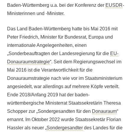
Baden-Württemberg u.a. bei der Konferenz der
EUSDR
-
Minis­terinnen und -Minister.
Das Land Baden-Württemberg hatte bis Mai 2016 mit
Peter Friedrich, Minister für Bundesrat, Europa und
internationale Angelegenheiten, einen
„Sonderbeauftragten der Landesregierung für die
EU-
Donauraumstrategie
“. Seit dem Regierungswechsel im
Mai 2016 ist die Verantwortlichkeit für die
Donauraumstrategie nach wie vor im Staatsministerium
angesiedelt, war allerdings auf mehrere Köpfe verteilt.
Ende 2018/Anfang 2019 hat der baden-
württembergische Ministerrat Staatssekretärin Theresa
Schopper zur „Sondergesandten für den
Donauraum
“
ernannt. Im Oktober 2022 wurde Staatssekretär Florian
Hassler als neuer „
Sondergesandter
des Landes für die