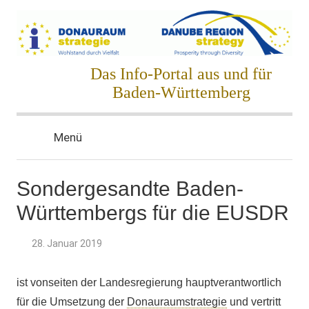
Zum
Inhalt
springen
Donauraumstrategie
Das Info-Portal aus und für
Baden-Württemberg
Menü
Sondergesandte Baden-
Württembergs für die EUSDR
28. Januar 2019
ist vonseiten der Landesregierung hauptverantwortlich
für die Umsetzung der
Donauraumstrategie
und vertritt