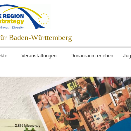
egie
 für Baden-Württemberg
ekte
Veranstaltungen
Donauraum erleben
Jug