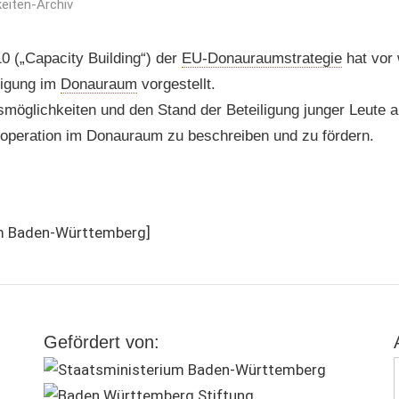
eiten-Archiv
0 („Capacity Building“) der
EU-
Donauraumstrategie
hat vor
ligung im
Donauraum
vorgestellt.
ngsmöglichkeiten und den Stand der Beteiligung junger Leute a
operation im Donauraum zu beschreiben und zu fördern.
um Baden-Württemberg]
Gefördert von: