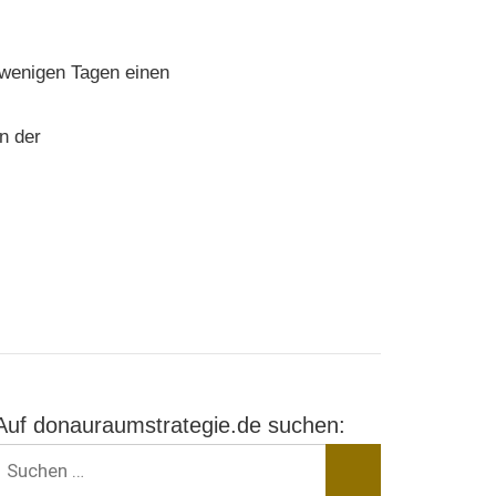
 wenigen Tagen einen
n der
Auf donauraumstrategie.de suchen:
Suchen
nach: