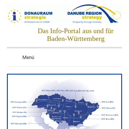
Zum
Inhalt
springen
Donauraumstrategie
Das Info-Portal aus und für
Baden-Württemberg
Menü