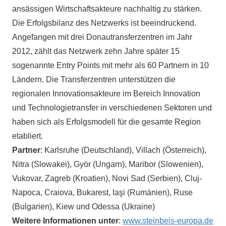
ansässigen Wirtschaftsakteure nachhaltig zu stärken.
Die Erfolgsbilanz des Netzwerks ist beeindruckend.
Angefangen mit drei Donautransferzentren im Jahr
2012, zählt das Netzwerk zehn Jahre später 15
sogenannte Entry Points mit mehr als 60 Partnern in 10
Ländern. Die Transferzentren unterstützen die
regionalen Innovationsakteure im Bereich Innovation
und Technologietransfer in verschiedenen Sektoren und
haben sich als Erfolgsmodell für die gesamte Region
etabliert.
Partner
: Karlsruhe (Deutschland), Villach (Österreich),
Nitra (Slowakei), Györ (Ungarn), Maribor (Slowenien),
Vukovar, Zagreb (Kroatien), Novi Sad (Serbien), Cluj-
Napoca, Craiova, Bukarest, Iaşi (Rumänien), Ruse
(Bulgarien), Kiew und Odessa (Ukraine)
Weitere Informationen unter
:
www.steinbeis-europa.de