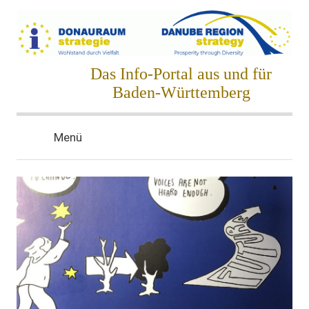
Zum
Inhalt
springen
Donauraumstrategie
Das Info-Portal aus und für
Baden-Württemberg
Menü