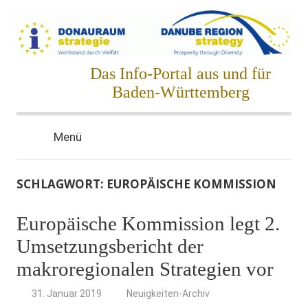
Zum
Inhalt
springen
Donauraumstrategie
Das Info-Portal aus und für
Baden-Württemberg
Menü
SCHLAGWORT:
EUROPÄISCHE KOMMISSION
Europäische Kommission legt 2.
Umsetzungsbericht der
makroregionalen Strategien vor
31. Januar 2019
Neuigkeiten-Archiv