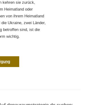
 kehren sie zurück,
rem Heimatland oder
men von ihrem Heimatland
 die Ukraine, zwei Länder,
betroffen sind, ist die
rm wichtig.
igung