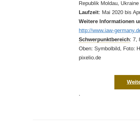
Republik Moldau, Ukraine
Laufzeit
: Mai 2020 bis Ap
Weitere Informationen u
http://www.iaw-germany.d
Schwerpunktbereich
: 7, 
Oben: Symbolbild, Foto: H
pixelio.de
Weit
.
Moldawien
Praktika
Studenten