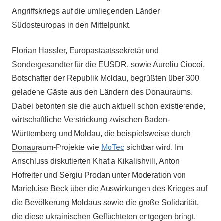
Angriffskriegs auf die umliegenden Länder
Südosteuropas in den Mittelpunkt.
Florian Hassler, Europastaatssekretär und
Sondergesandter
für die
EUSDR
, sowie Aureliu Ciocoi,
Botschafter der Republik Moldau, begrüßten über 300
geladene Gäste aus den Ländern des Donauraums.
Dabei betonten sie die auch aktuell schon existierende,
wirtschaftliche Verstrickung zwischen Baden-
Württemberg und Moldau, die beispielsweise durch
Donauraum
-Projekte wie
MoTec
sichtbar wird. Im
Anschluss diskutierten Khatia Kikalishvili, Anton
Hofreiter und Sergiu Prodan unter Moderation von
Marieluise Beck über die Auswirkungen des Krieges auf
die Bevölkerung Moldaus sowie die große Solidarität,
die diese ukrainischen Geflüchteten entgegen bringt.