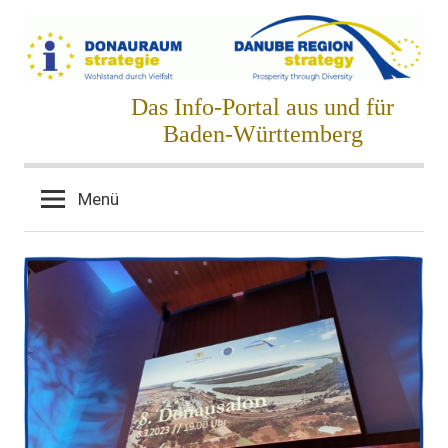
Zum
Inhalt
springen
Donauraumstrategie
Das Info-Portal aus und für
Baden-Württemberg
Menü